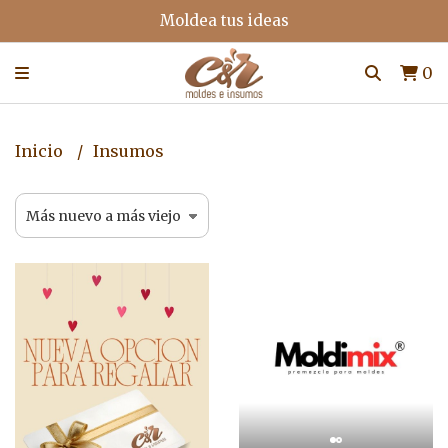
Moldea tus ideas
0
Inicio
Insumos