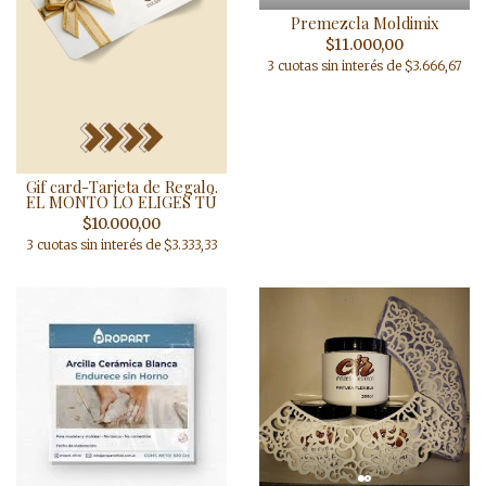
Premezcla Moldimix
$11.000,00
3 cuotas sin interés de $3.666,67
Gif card-Tarjeta de Regalo.
EL MONTO LO ELIGES TÚ
$10.000,00
3 cuotas sin interés de $3.333,33