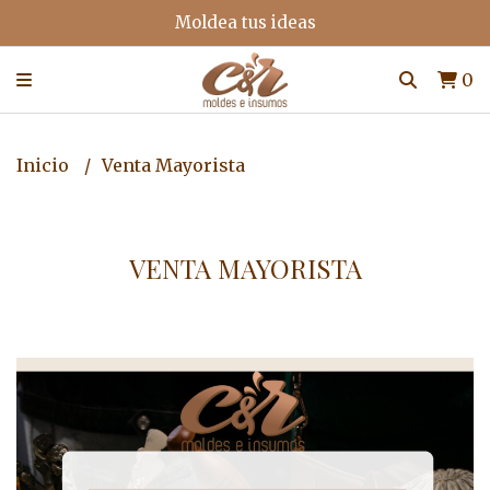
Moldea tus ideas
0
Inicio
Venta Mayorista
VENTA MAYORISTA