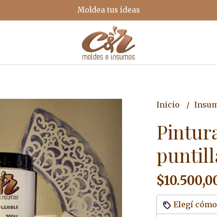
Moldea tus ideas
Inicio
Insu
Pintura
puntill
$10.500,0
Elegí cómo