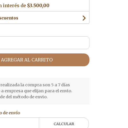
n interés de
$3.500,00
escuentos
AGREGAR AL CARRITO
realizada la compra son 5 a 7 días
o a empresa que elijan para el envio.
e del método de envio.
o de envío
CALCULAR