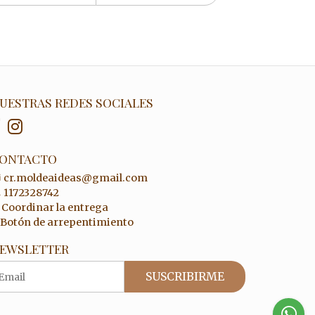
UESTRAS REDES SOCIALES
ONTACTO
cr.moldeaideas@gmail.com
1172328742
Coordinar la entrega
Botón de arrepentimiento
EWSLETTER
SUSCRIBIRME