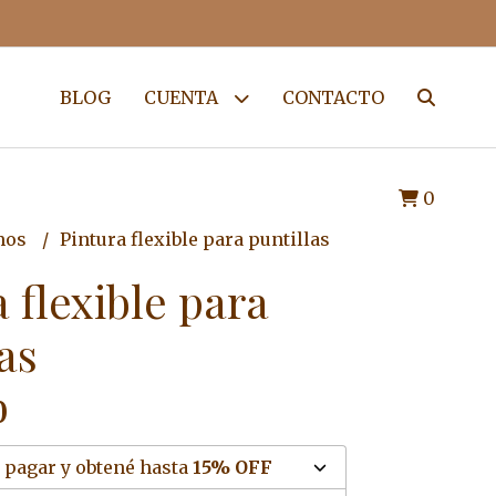
BLOG
CUENTA
CONTACTO
0
mos
Pintura flexible para puntillas
 flexible para
as
0
 pagar y obtené hasta
15% OFF