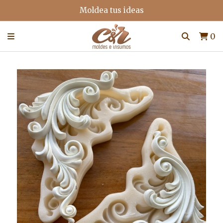
Moldea tus ideas
0