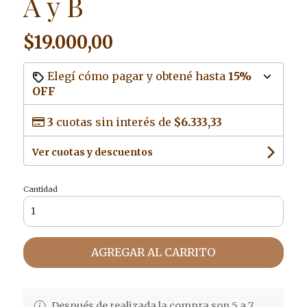
A y B
$19.000,00
Elegí cómo pagar y obtené hasta
15%
OFF
3
cuotas sin interés de
$6.333,33
Ver cuotas y descuentos
Cantidad
AGREGAR AL CARRITO
Después de realizada la compra son 5 a 7