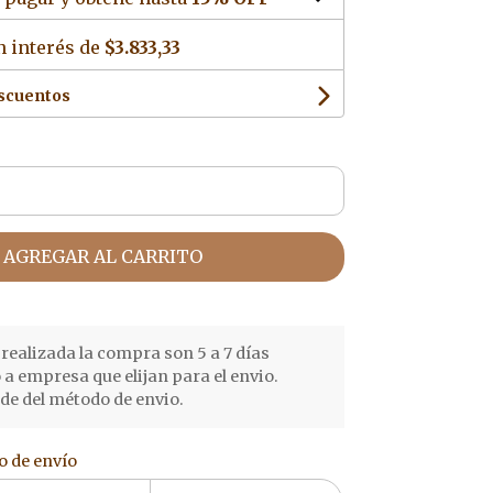
n interés de
$3.833,33
escuentos
AGREGAR AL CARRITO
realizada la compra son 5 a 7 días
o a empresa que elijan para el envio.
e del método de envio.
o de envío