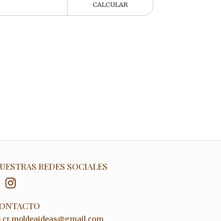
CALCULAR
UESTRAS REDES SOCIALES
ONTACTO
cr.moldeaideas@gmail.com