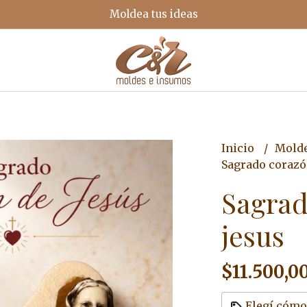
Moldea tus ideas
Inicio
Mold
Sagrado corazó
Sagrad
jesus
$11.500,0
Elegí cómo