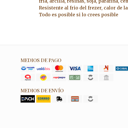
fría, arcilla, resinas, soja, parafina, c
Resistente al frio del frezer, calor de l
Todo es posible si lo crees posible
MEDIOS DE PAGO
MEDIOS DE ENVÍO