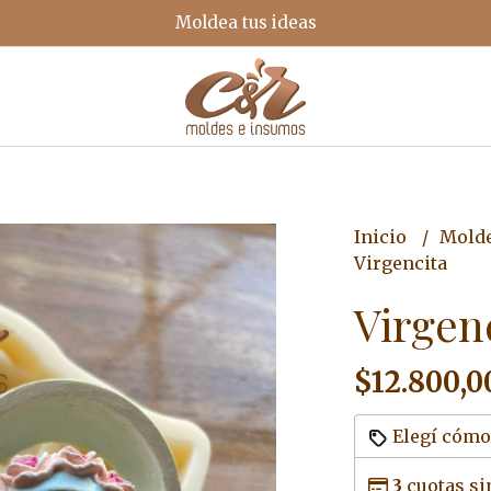
Moldea tus ideas
Inicio
Mold
Virgencita
Virgen
$12.800,0
Elegí cómo
3
cuotas si