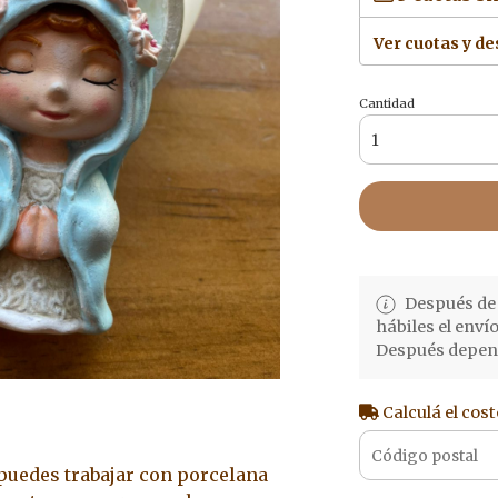
Ver cuotas y d
Cantidad
Después de 
hábiles el enví
Después depend
Calculá el cost
 puedes trabajar con porcelana