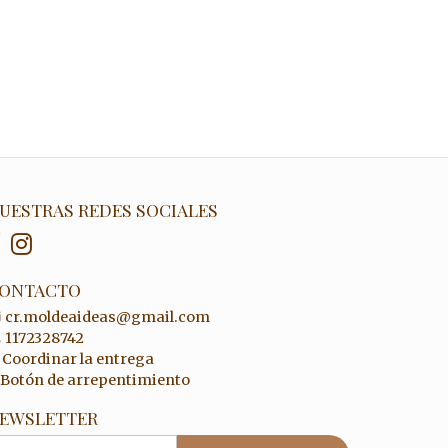
UESTRAS REDES SOCIALES
ONTACTO
cr.moldeaideas@gmail.com
1172328742
Coordinar la entrega
Botón de arrepentimiento
EWSLETTER