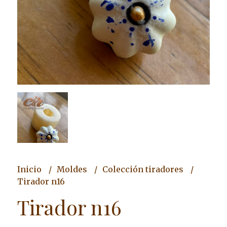
Inicio
Moldes
Colección tiradores
Tirador n16
Tirador n16